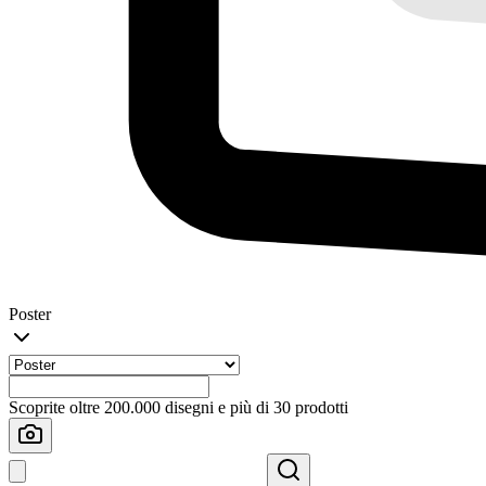
Poster
Scoprite oltre 200.000 disegni e più di 30 prodotti