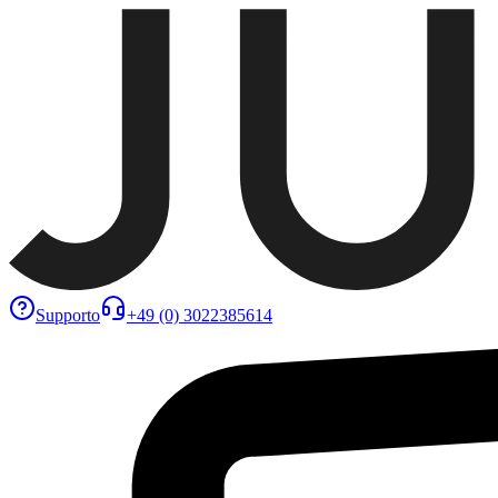
Supporto
+49 (0) 3022385614