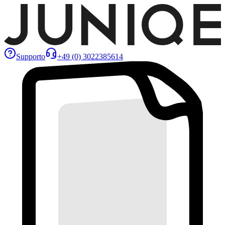
Supporto
+49 (0) 3022385614