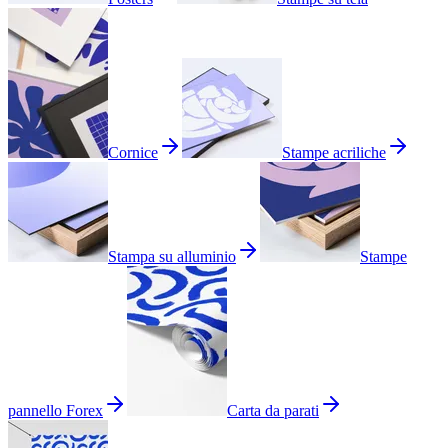
Cornice
Stampe acriliche
Stampa su alluminio
Stampe
pannello Forex
Carta da parati