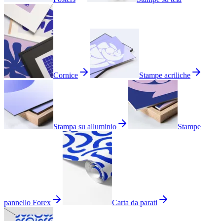
Cornice
Stampe acriliche
Stampa su alluminio
Stampe
pannello Forex
Carta da parati