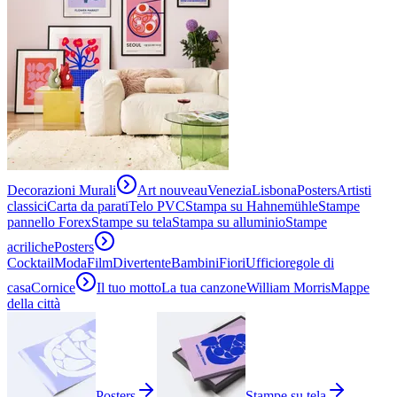
Decorazioni Murali
Art nouveau
Venezia
Lisbona
Posters
Artisti
classici
Carta da parati
Telo PVC
Stampa su Hahnemühle
Stampe
pannello Forex
Stampe su tela
Stampa su alluminio
Stampe
acriliche
Posters
Cocktail
Moda
Film
Divertente
Bambini
Fiori
Ufficio
regole di
casa
Cornice
Il tuo motto
La tua canzone
William Morris
Mappe
della città
Posters
Stampe su tela