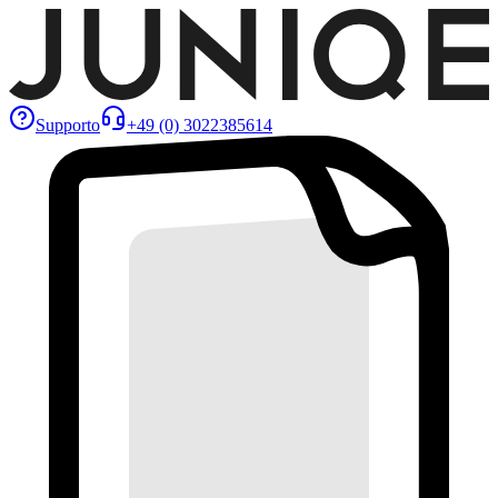
Supporto
+49 (0) 3022385614