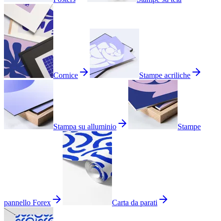
Cornice
Stampe acriliche
Stampa su alluminio
Stampe
pannello Forex
Carta da parati