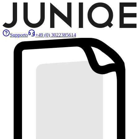
Supporto
+49 (0) 3022385614