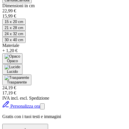
cambia
Cambia
Dimensioni in cm
22,99 €
15,99 €
15 x 20 cm
21 x 28 cm
24 x 32 cm
30 x 40 cm
Materiale
+
1,20 €
Opaco
Lucido
Trasparente
24,19 €
17,19 €
IVA incl. escl. Spedizione
Personalizza ora
Gratis con i tuoi testi e immagini