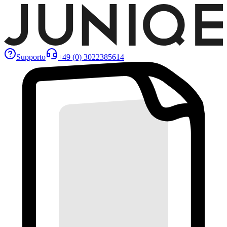
Supporto
+49 (0) 3022385614