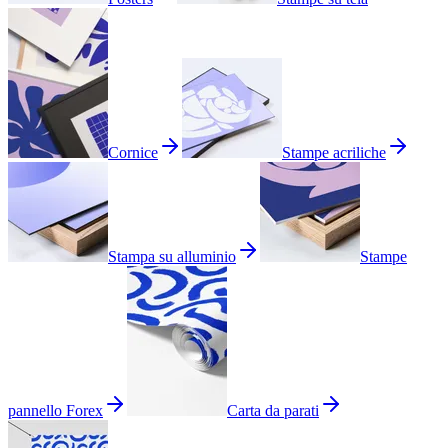
Cornice
Stampe acriliche
Stampa su alluminio
Stampe
pannello Forex
Carta da parati