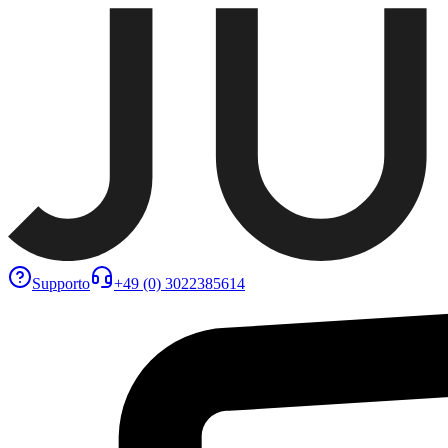
Supporto
+49 (0) 3022385614