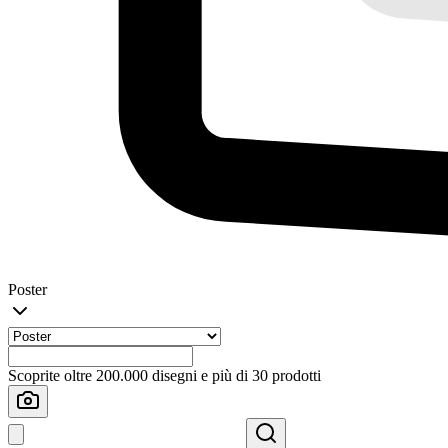
Poster
Scoprite oltre 200.000 disegni e più di 30 prodotti