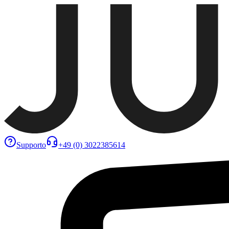
Supporto
+49 (0) 3022385614