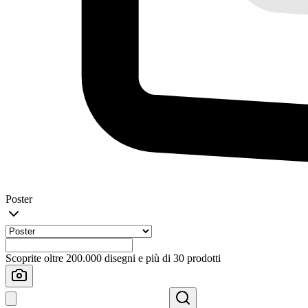
Poster
Scoprite oltre 200.000 disegni e più di 30 prodotti