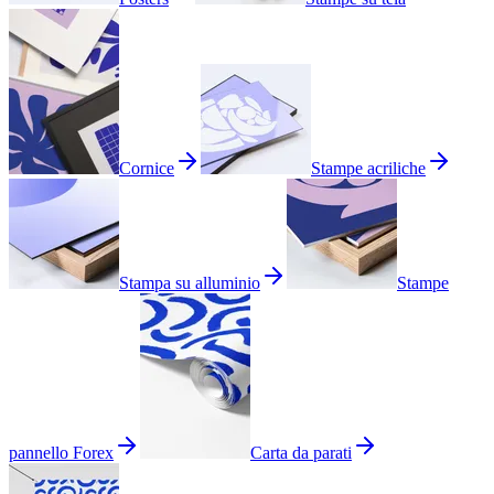
Cornice
Stampe acriliche
Stampa su alluminio
Stampe
pannello Forex
Carta da parati