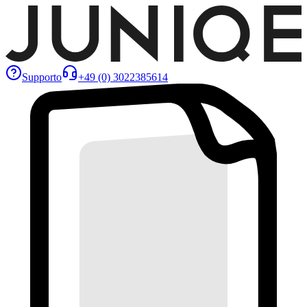
Supporto
+49 (0) 3022385614