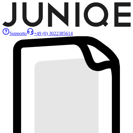
Supporto
+49 (0) 3022385614