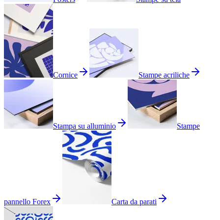
Cornice
Stampe acriliche
Stampa su alluminio
Stampe
pannello Forex
Carta da parati