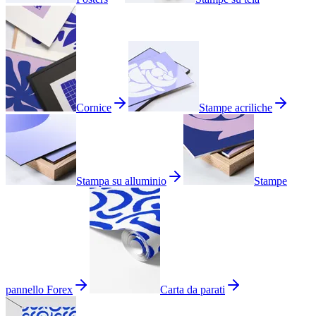
Cornice
Stampe acriliche
Stampa su alluminio
Stampe
pannello Forex
Carta da parati