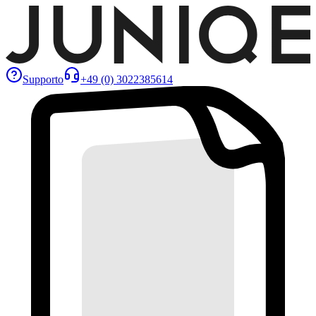
Supporto
+49 (0) 3022385614