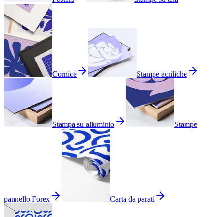
Cornice
Stampe acriliche
Stampa su alluminio
Stampe
pannello Forex
Carta da parati