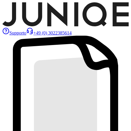
Supporto
+49 (0) 3022385614