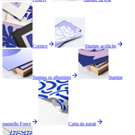
Cornice
Stampe acriliche
Stampa su alluminio
Stampe
pannello Forex
Carta da parati