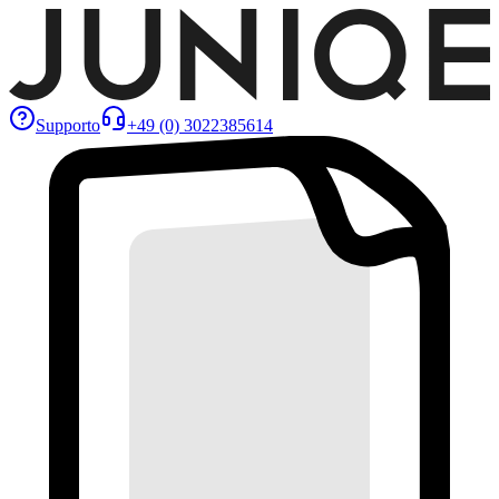
Supporto
+49 (0) 3022385614