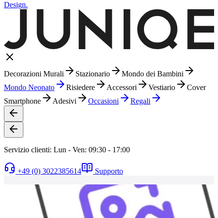
Design.
Decorazioni Murali
Stazionario
Mondo dei Bambini
Mondo Neonato
Risiedere
Accessori
Vestiario
Cover
Smartphone
Adesivi
Occasioni
Regali
Servizio clienti: Lun - Ven: 09:30 - 17:00
+49 (0) 3022385614
Supporto