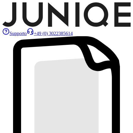
Supporto
+49 (0) 3022385614