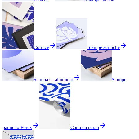
Cornice
Stampe acriliche
Stampa su alluminio
Stampe
pannello Forex
Carta da parati