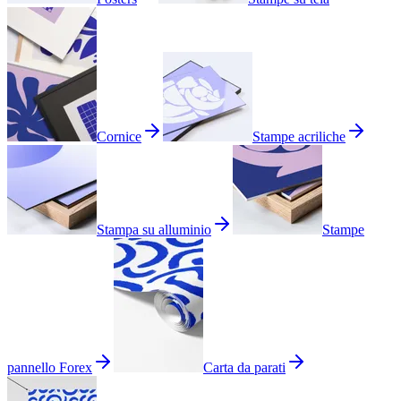
Cornice
Stampe acriliche
Stampa su alluminio
Stampe
pannello Forex
Carta da parati