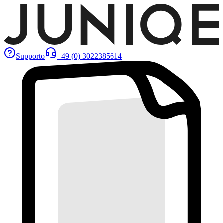
Supporto
+49 (0) 3022385614