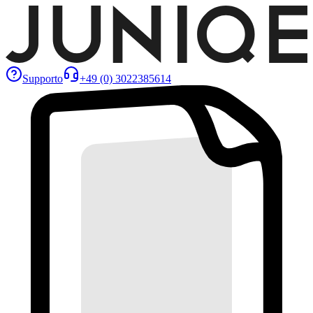
Supporto
+49 (0) 3022385614