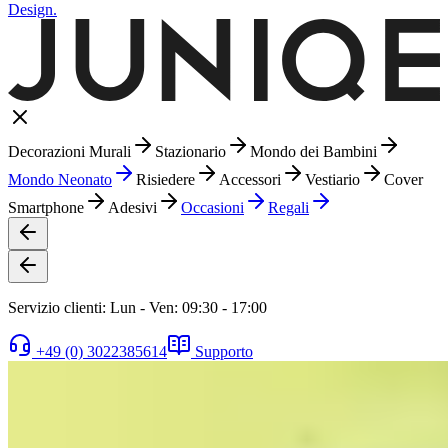
Design.
Decorazioni Murali
Stazionario
Mondo dei Bambini
Mondo Neonato
Risiedere
Accessori
Vestiario
Cover
Smartphone
Adesivi
Occasioni
Regali
Servizio clienti: Lun - Ven: 09:30 - 17:00
+49 (0) 3022385614
Supporto