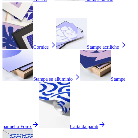
Cornice
Stampe acriliche
Stampa su alluminio
Stampe
pannello Forex
Carta da parati