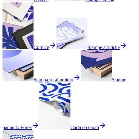
Cornice
Stampe acriliche
Stampa su alluminio
Stampe
pannello Forex
Carta da parati