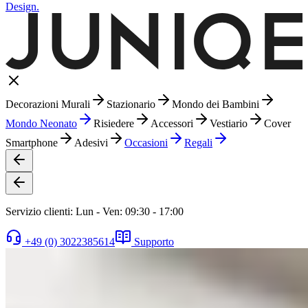
Design.
Decorazioni Murali
Stazionario
Mondo dei Bambini
Mondo Neonato
Risiedere
Accessori
Vestiario
Cover
Smartphone
Adesivi
Occasioni
Regali
Servizio clienti: Lun - Ven: 09:30 - 17:00
+49 (0) 3022385614
Supporto