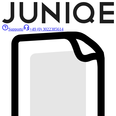
Supporto
+49 (0) 3022385614