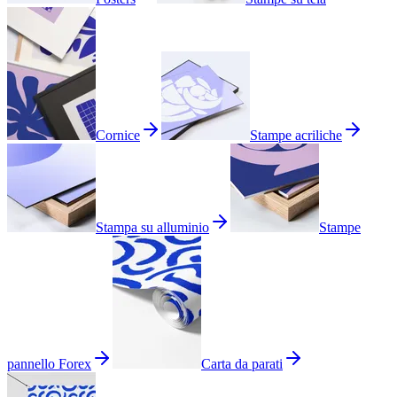
Cornice
Stampe acriliche
Stampa su alluminio
Stampe
pannello Forex
Carta da parati