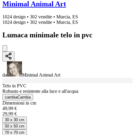
Minimal Animal Art
1024 design
•
302 vendite
•
Murcia, ES
1024 design
•
302 vendite
•
Murcia, ES
Lumaca minimale telo in pvc
da
Minimal Animal Art
Telo in PVC
Robusto e resistente alla luce e all'acqua
cambia
Cambia
Dimensioni in cm
49,99 €
29,99 €
30 x 30 cm
50 x 50 cm
70 x 70 cm