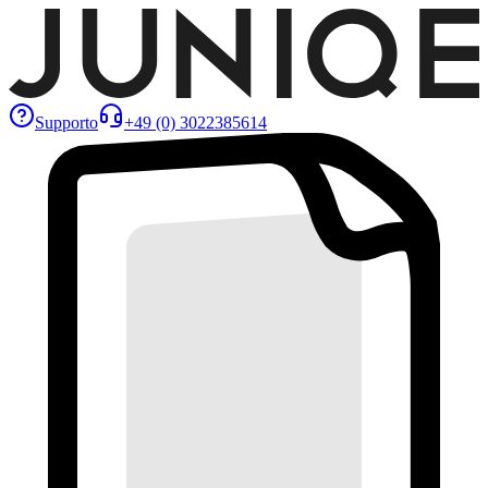
Supporto
+49 (0) 3022385614