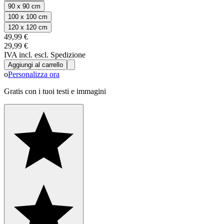
90 x 90 cm
100 x 100 cm
120 x 120 cm
49,99 €
29,99 €
IVA incl. escl. Spedizione
Aggiungi al carrello
o
Personalizza ora
Gratis con i tuoi testi e immagini