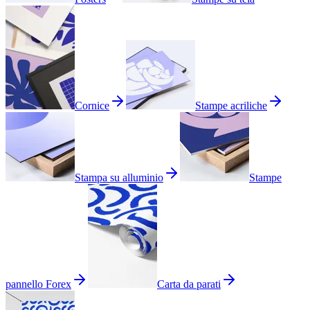
Cornice
Stampe acriliche
Stampa su alluminio
Stampe
pannello Forex
Carta da parati