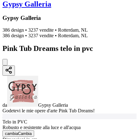
Gypsy Galleria
Gypsy Galleria
386 design
•
3237 vendite
•
Rotterdam, NL
386 design
•
3237 vendite
•
Rotterdam, NL
Pink Tub Dreams telo in pvc
da
Gypsy Galleria
Godetevi le mie opere d'arte Pink Tub Dreams!
Telo in PVC
Robusto e resistente alla luce e all'acqua
cambia
Cambia