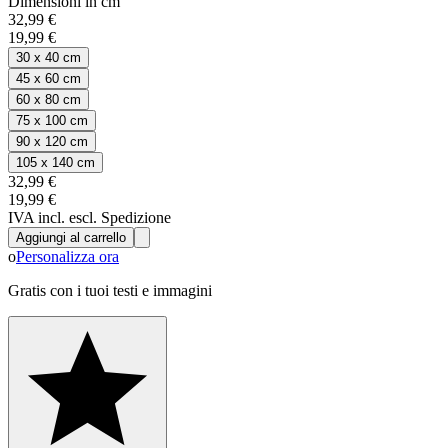
Dimensioni in cm
32,99 €
19,99 €
30 x 40 cm
45 x 60 cm
60 x 80 cm
75 x 100 cm
90 x 120 cm
105 x 140 cm
32,99 €
19,99 €
IVA incl. escl. Spedizione
Aggiungi al carrello
o
Personalizza ora
Gratis con i tuoi testi e immagini