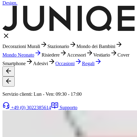
Design.
Decorazioni Murali
Stazionario
Mondo dei Bambini
Mondo Neonato
Risiedere
Accessori
Vestiario
Cover
Smartphone
Adesivi
Occasioni
Regali
Servizio clienti: Lun - Ven: 09:30 - 17:00
+49 (0) 3022385614
Supporto