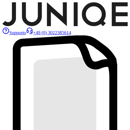
Supporto
+49 (0) 3022385614