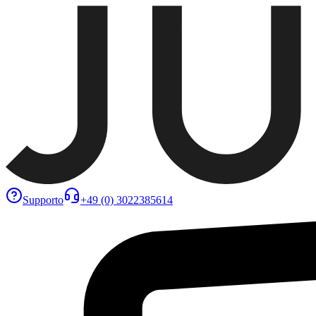
Supporto
+49 (0) 3022385614