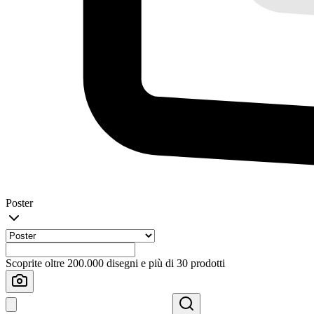
Poster
Scoprite oltre 200.000 disegni e più di 30 prodotti