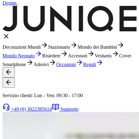
Design.
Decorazioni Murali
Stazionario
Mondo dei Bambini
Mondo Neonato
Risiedere
Accessori
Vestiario
Cover
Smartphone
Adesivi
Occasioni
Regali
Servizio clienti: Lun - Ven: 09:30 - 17:00
+49 (0) 3022385614
Supporto