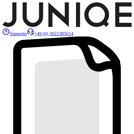
Supporto
+49 (0) 3022385614