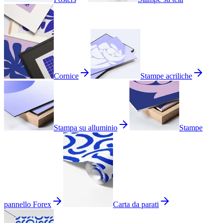
Cornice
Stampe acriliche
Stampa su alluminio
Stampe
pannello Forex
Carta da parati