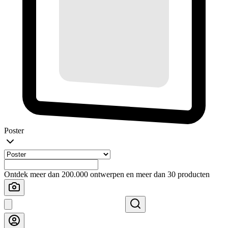
Poster
Ontdek meer dan 200.000 ontwerpen en meer dan 30 producten