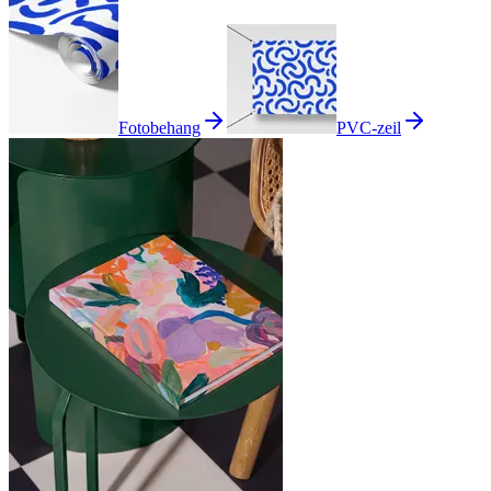
Fotobehang
PVC-zeil