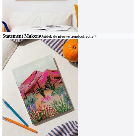
Statement Makers
Ontdek de nieuwe trendcollectie >