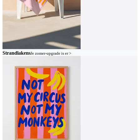
Strandlakens
Je zomer-upgrade is er >