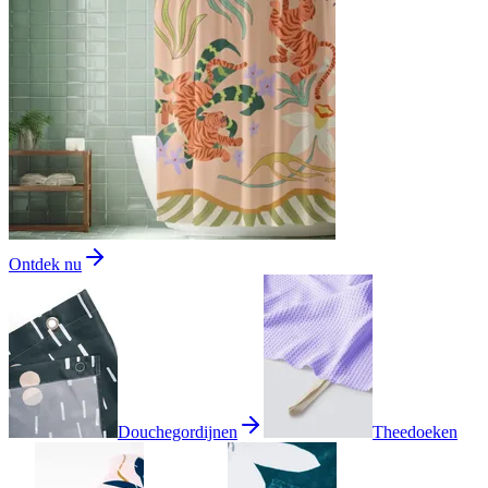
Ontdek nu
Douchegordijnen
Theedoeken