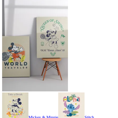
Mickey & Minnie
Stitch