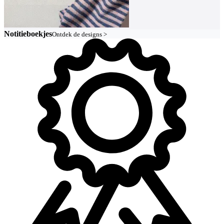
Notitieboekjes
Ontdek de designs >