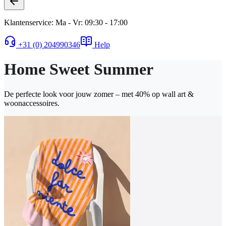
Klantenservice: Ma - Vr: 09:30 - 17:00
+31 (0) 204990346
Help
Home Sweet Summer
De perfecte look voor jouw zomer – met 40% op wall art &
woonaccessoires.