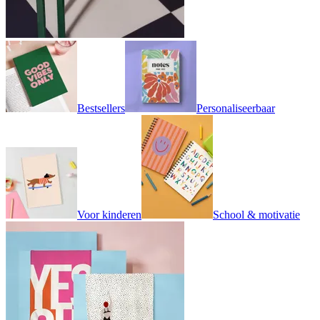
Bestsellers
Personaliseerbaar
Voor kinderen
School & motivatie