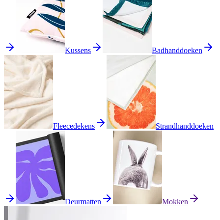
Kussens
Badhanddoeken
Fleecedekens
Strandhanddoeken
Deurmatten
Mokken