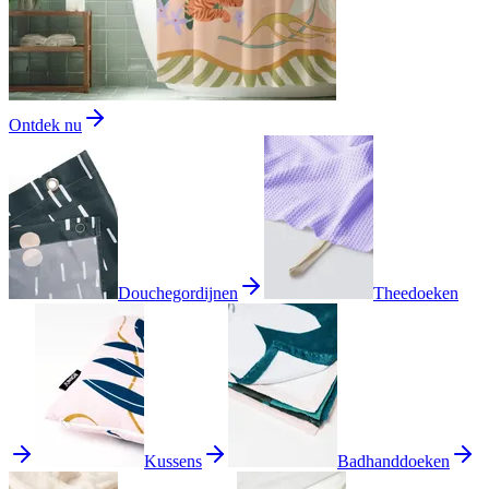
Ontdek nu
Douchegordijnen
Theedoeken
Kussens
Badhanddoeken