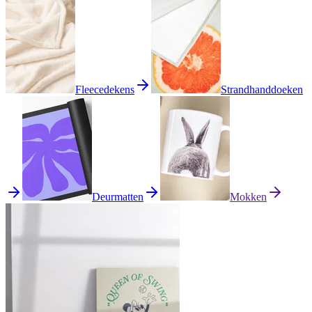
Fleecedekens
Strandhanddoeken
Deurmatten
Mokken