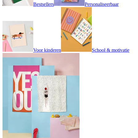
Bestsellers
Personaliseerbaar
Voor kinderen
School & motivatie