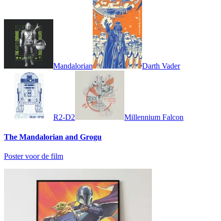
Mandalorian
Darth Vader
R2-D2
Millennium Falcon
The Mandalorian and Grogu
Poster voor de film