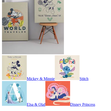
Mickey & Minnie
Stitch
Elsa & Olaf
Disney Princess