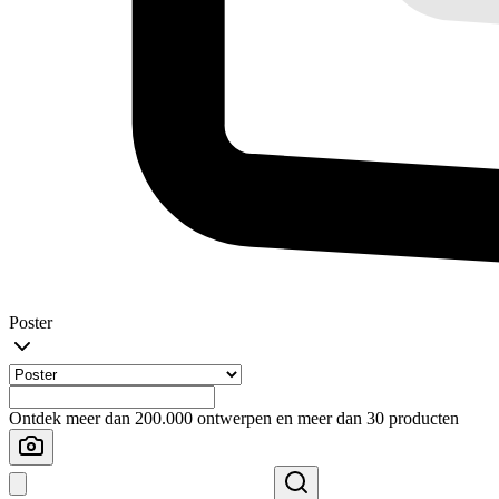
Poster
Ontdek meer dan 200.000 ontwerpen en meer dan 30 producten