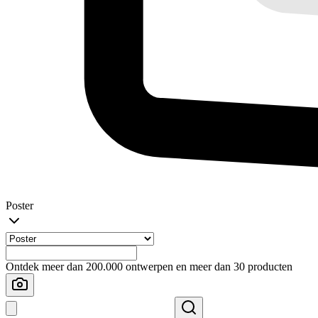
Poster
Ontdek meer dan 200.000 ontwerpen en meer dan 30 producten