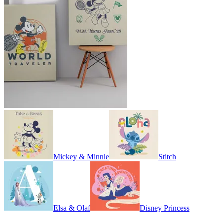
Mickey & Minnie
Stitch
Elsa & Olaf
Disney Princess