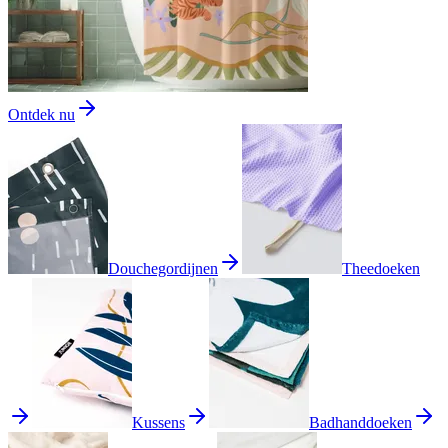
Ontdek nu
Douchegordijnen
Theedoeken
Kussens
Badhanddoeken