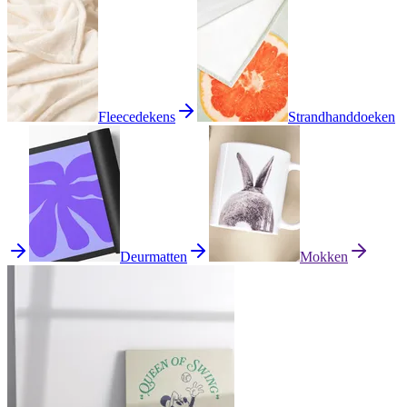
Fleecedekens
Strandhanddoeken
Deurmatten
Mokken