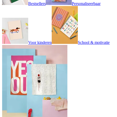
Bestsellers
Personaliseerbaar
Voor kinderen
School & motivatie