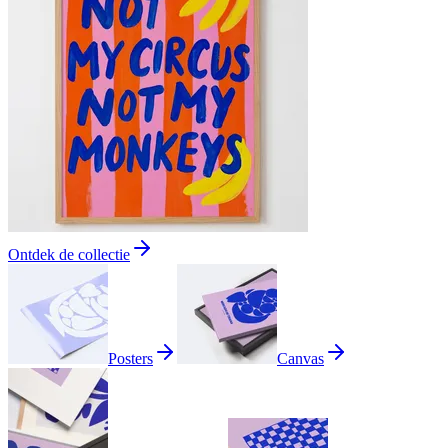
Ontdek de collectie
Posters
Canvas