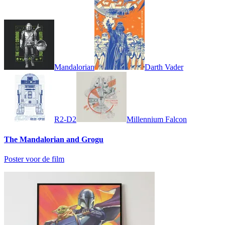
Mandalorian
Darth Vader
R2-D2
Millennium Falcon
The Mandalorian and Grogu
Poster voor de film