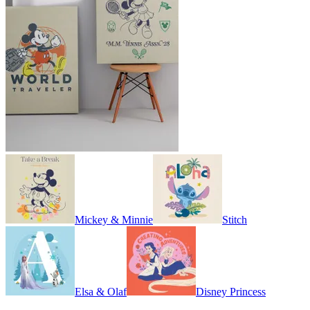
Mickey & Minnie
Stitch
Elsa & Olaf
Disney Princess