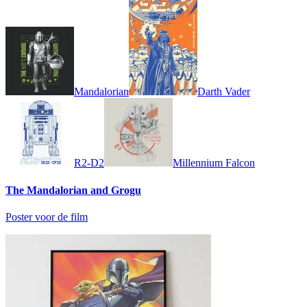
Mandalorian
Darth Vader
R2-D2
Millennium Falcon
The Mandalorian and Grogu
Poster voor de film