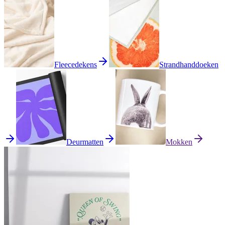
Fleecedekens
Strandhanddoeken
Deurmatten
Mokken