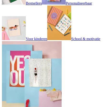
Bestsellers
Personaliseerbaar
Voor kinderen
School & motivatie