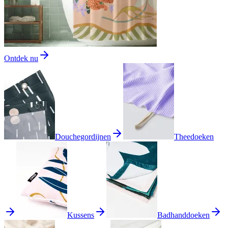
Ontdek nu
Douchegordijnen
Theedoeken
Kussens
Badhanddoeken