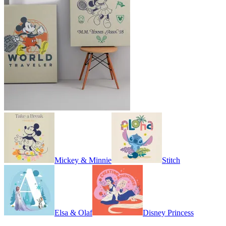
Mickey & Minnie
Stitch
Elsa & Olaf
Disney Princess