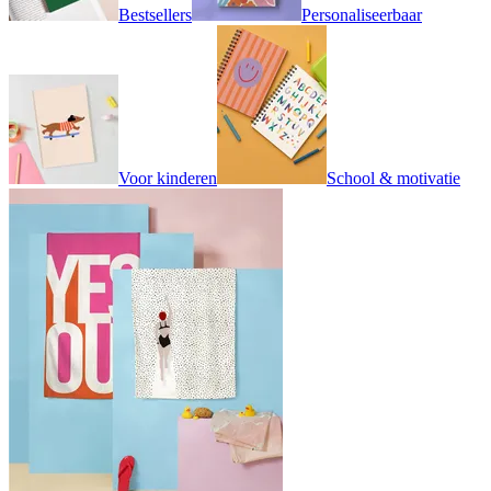
Bestsellers
Personaliseerbaar
Voor kinderen
School & motivatie