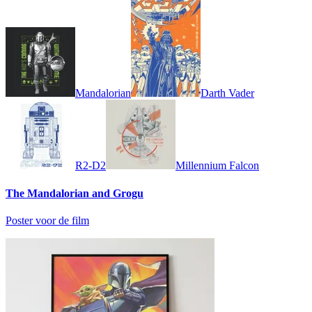
Mandalorian
Darth Vader
R2-D2
Millennium Falcon
The Mandalorian and Grogu
Poster voor de film