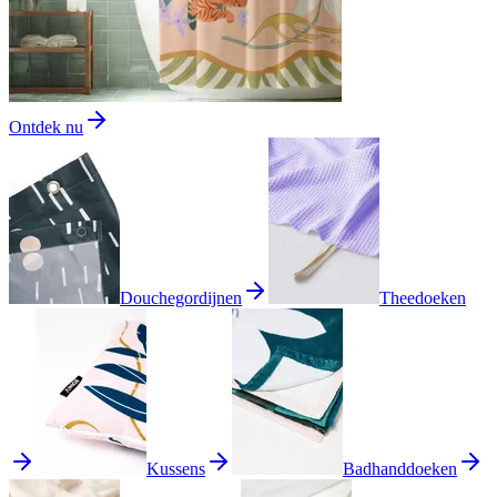
Ontdek nu
Douchegordijnen
Theedoeken
Kussens
Badhanddoeken