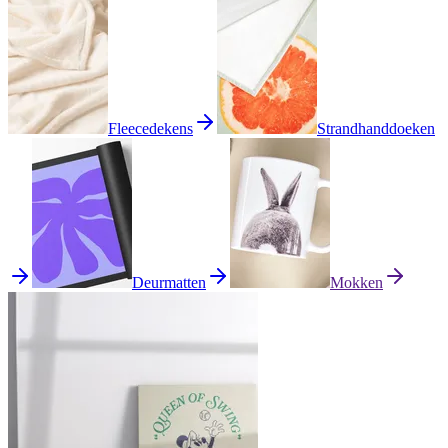
Fleecedekens
Strandhanddoeken
Deurmatten
Mokken