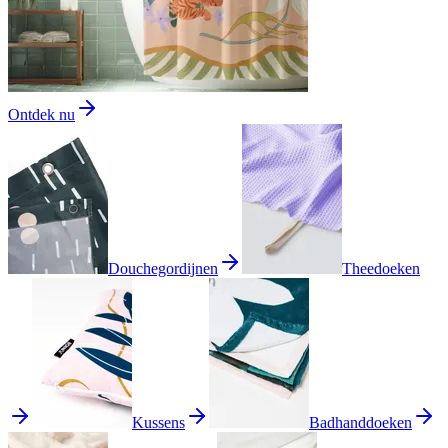
Ontdek nu
Douchegordijnen
Theedoeken
Kussens
Badhanddoeken