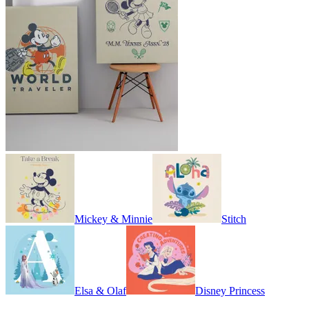
Mickey & Minnie
Stitch
Elsa & Olaf
Disney Princess