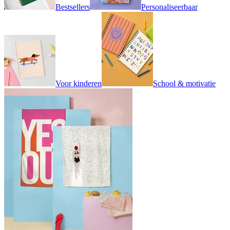
Bestsellers
Personaliseerbaar
Voor kinderen
School & motivatie