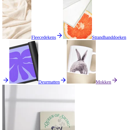
Fleecedekens
Strandhanddoeken
Deurmatten
Mokken