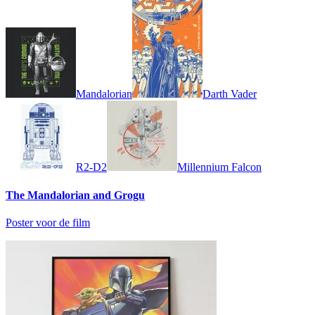
Mandalorian
Darth Vader
R2-D2
Millennium Falcon
The Mandalorian and Grogu
Poster voor de film