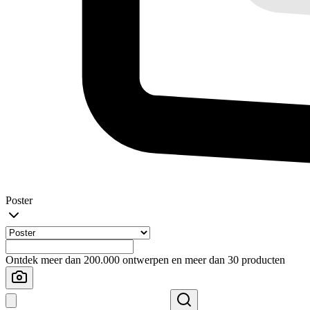
Poster
Ontdek meer dan 200.000 ontwerpen en meer dan 30 producten