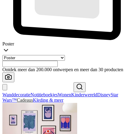
Poster
Ontdek meer dan 200.000 ontwerpen en meer dan 30 producten
Wanddecoratie
Notitieboekjes
Wonen
Kinderwereld
Disney
Star
Wars™
Cadeaus
Kleding & meer