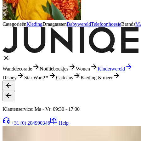
Categorieën
Kleding
Draagtassen
Babywereld
Telefoonhoesje
Brands
M
Wanddecoratie
Notitieboekjes
Wonen
Kinderwereld
Disney
Star Wars™
Cadeaus
Kleding & meer
Klantenservice: Ma - Vr: 09:30 - 17:00
+31 (0) 204990346
Help