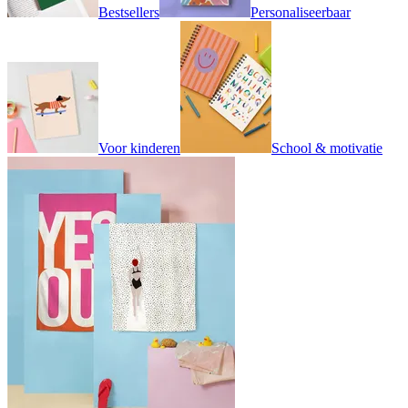
Bestsellers
Personaliseerbaar
Voor kinderen
School & motivatie