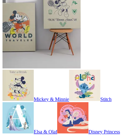
Mickey & Minnie
Stitch
Elsa & Olaf
Disney Princess