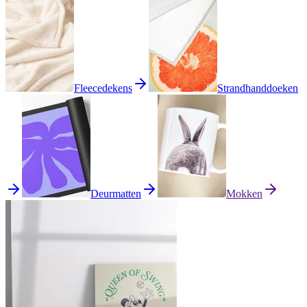
Fleecedekens
Strandhanddoeken
Deurmatten
Mokken