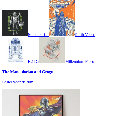
Mandalorian
Darth Vader
R2-D2
Millennium Falcon
The Mandalorian and Grogu
Poster voor de film