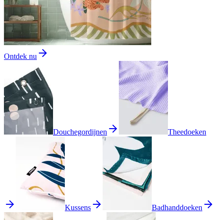
Ontdek nu
Douchegordijnen
Theedoeken
Kussens
Badhanddoeken