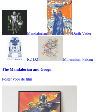
Mandalorian
Darth Vader
R2-D2
Millennium Falcon
The Mandalorian and Grogu
Poster voor de film