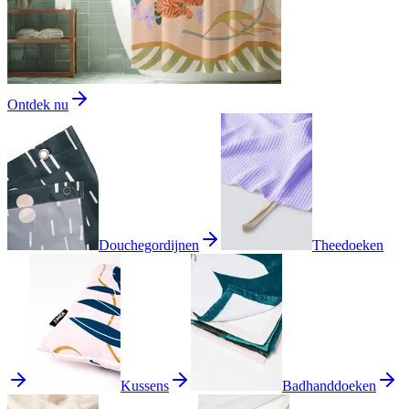
Ontdek nu
Douchegordijnen
Theedoeken
Kussens
Badhanddoeken