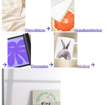
Fleecedekens
Strandhanddoeken
Deurmatten
Mokken