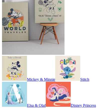
Mickey & Minnie
Stitch
Elsa & Olaf
Disney Princess