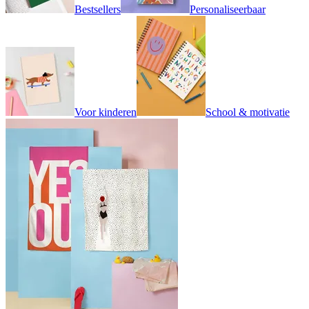
Bestsellers
Personaliseerbaar
Voor kinderen
School & motivatie