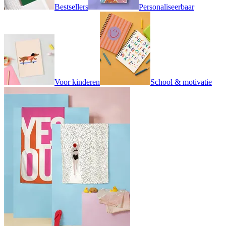
Bestsellers
Personaliseerbaar
Voor kinderen
School & motivatie