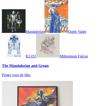
Mandalorian
Darth Vader
R2-D2
Millennium Falcon
The Mandalorian and Grogu
Poster voor de film