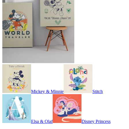
Mickey & Minnie
Stitch
Elsa & Olaf
Disney Princess