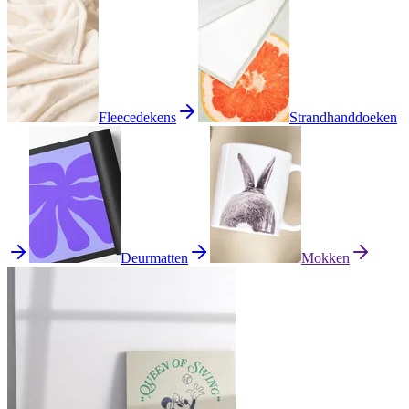
Fleecedekens
Strandhanddoeken
Deurmatten
Mokken