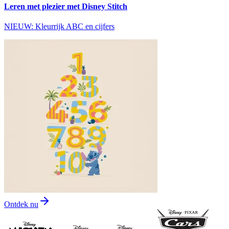
Leren met plezier met Disney Stitch
NIEUW: Kleurrijk ABC en cijfers
Ontdek nu