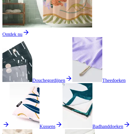
Ontdek nu
Douchegordijnen
Theedoeken
Kussens
Badhanddoeken