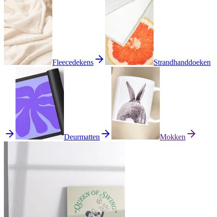
Fleecedekens
Strandhanddoeken
Deurmatten
Mokken