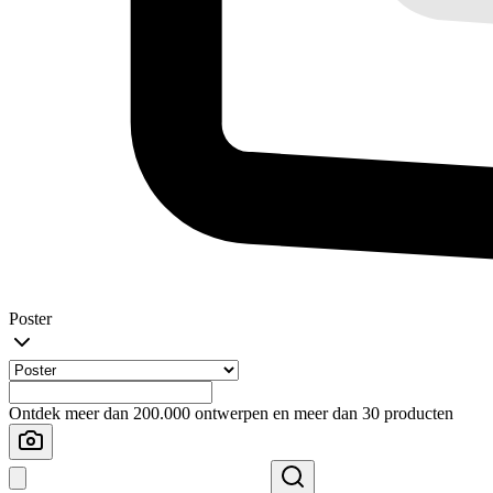
Poster
Ontdek meer dan 200.000 ontwerpen en meer dan 30 producten