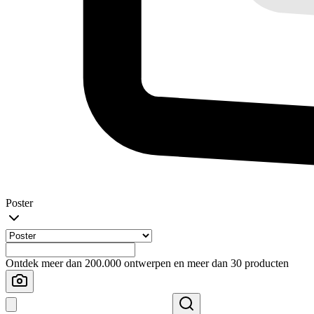
Poster
Ontdek meer dan 200.000 ontwerpen en meer dan 30 producten