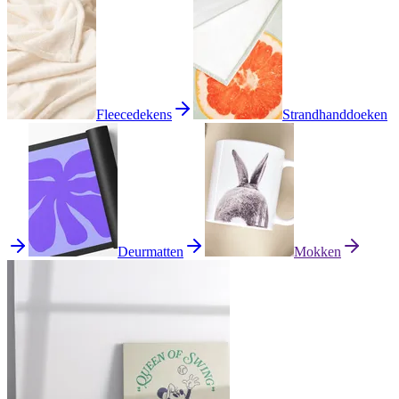
Fleecedekens
Strandhanddoeken
Deurmatten
Mokken