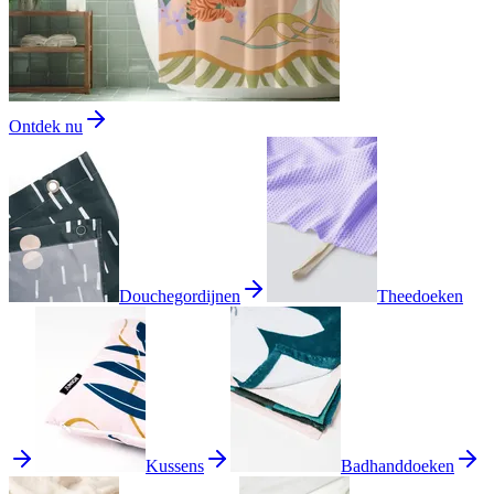
Ontdek nu
Douchegordijnen
Theedoeken
Kussens
Badhanddoeken