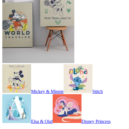
Mickey & Minnie
Stitch
Elsa & Olaf
Disney Princess