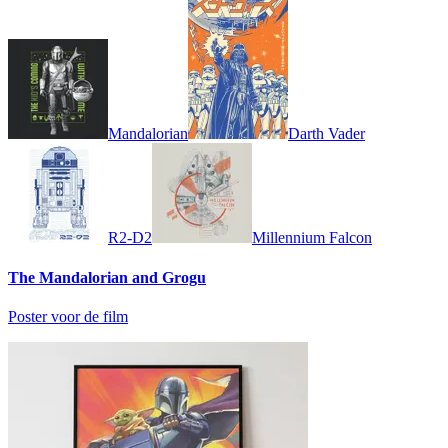
Mandalorian
Darth Vader
R2-D2
Millennium Falcon
The Mandalorian and Grogu
Poster voor de film