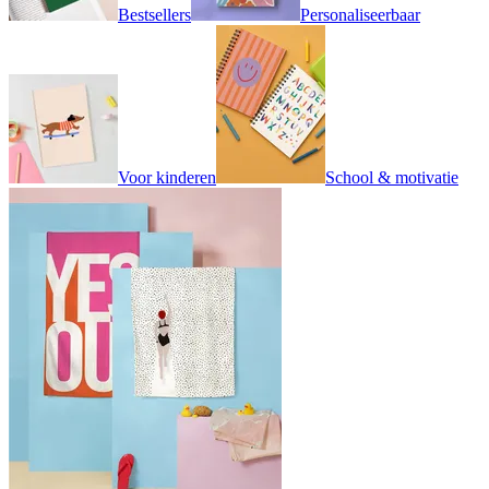
Bestsellers
Personaliseerbaar
Voor kinderen
School & motivatie