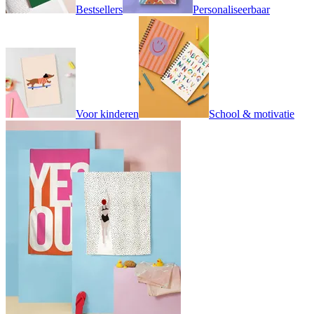
Bestsellers
Personaliseerbaar
Voor kinderen
School & motivatie