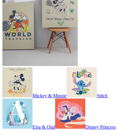
Mickey & Minnie
Stitch
Elsa & Olaf
Disney Princess