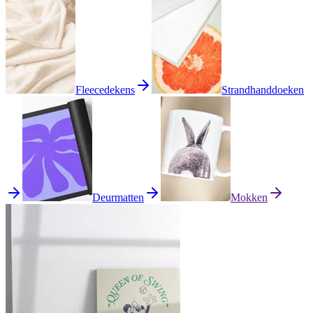
Fleecedekens
Strandhanddoeken
Deurmatten
Mokken