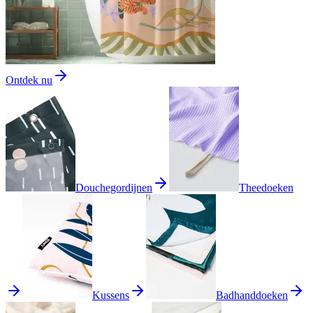
Ontdek nu
Douchegordijnen
Theedoeken
Kussens
Badhanddoeken