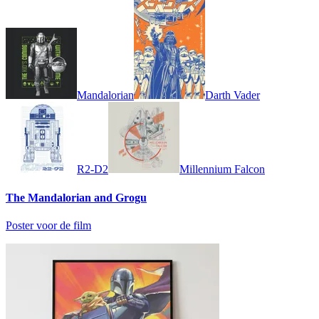
Mandalorian
Darth Vader
R2-D2
Millennium Falcon
The Mandalorian and Grogu
Poster voor de film