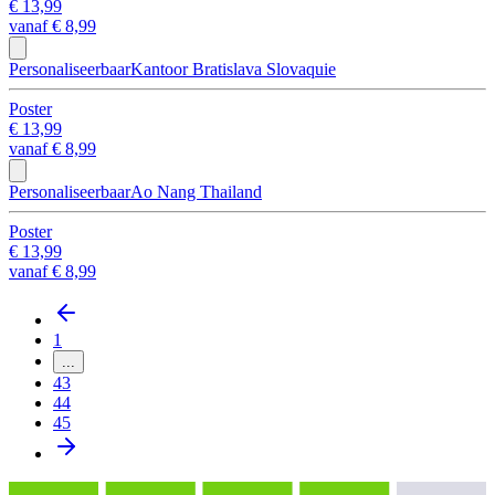
€ 13,99
vanaf
€ 8,99
Personaliseerbaar
Kantoor Bratislava Slovaquie
Poster
€ 13,99
vanaf
€ 8,99
Personaliseerbaar
Ao Nang Thailand
Poster
€ 13,99
vanaf
€ 8,99
1
...
43
44
45