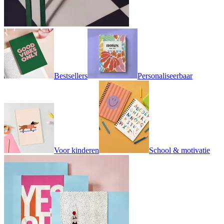
Bestsellers
Personaliseerbaar
Voor kinderen
School & motivatie