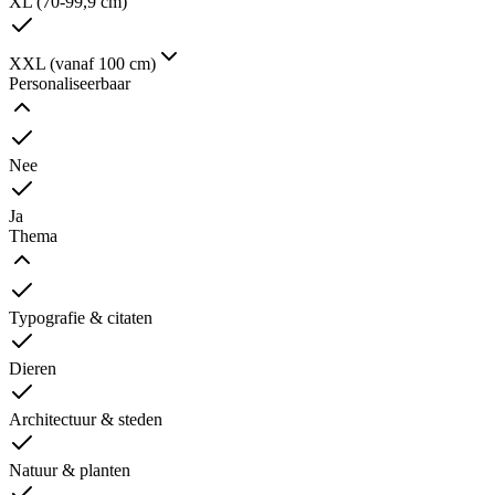
XL (70-99,9 cm)
XXL (vanaf 100 cm)
Personaliseerbaar
Nee
Ja
Thema
Typografie & citaten
Dieren
Architectuur & steden
Natuur & planten