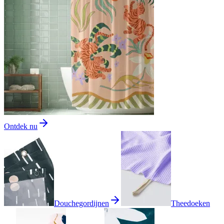
Ontdek nu
Douchegordijnen
Theedoeken