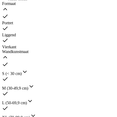
Formaat
Portret
Liggend
Vierkant
Wandkunstmaat
S (< 30 cm)
M (30-49,9 cm)
L (50-69,9 cm)