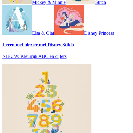
Mickey & Minnie
Stitch
Elsa & Olaf
Disney Princess
Leren met plezier met Disney Stitch
NIEUW: Kleurrijk ABC en cijfers