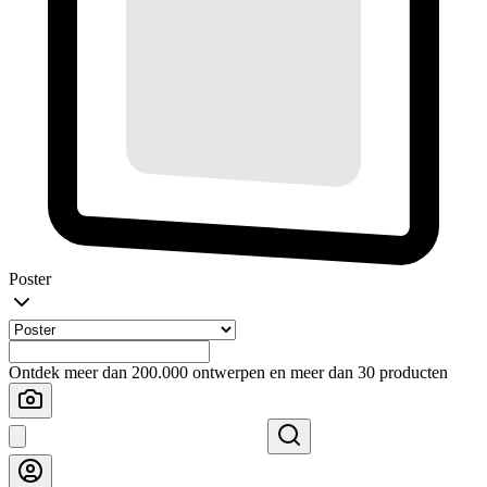
Poster
Ontdek meer dan 200.000 ontwerpen en meer dan 30 producten