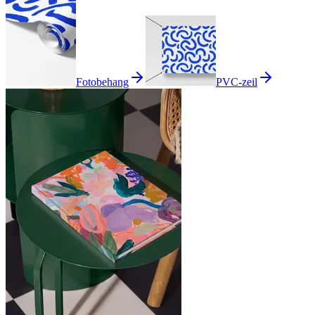
Fotobehang
PVC-zeil