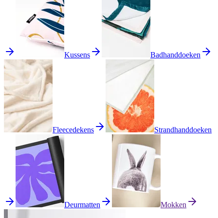
Kussens
Badhanddoeken
Fleecedekens
Strandhanddoeken
Deurmatten
Mokken