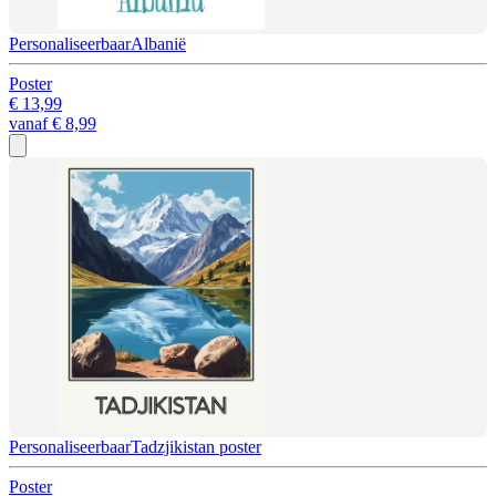
Personaliseerbaar
Albanië
Poster
€ 13,99
vanaf
€ 8,99
Personaliseerbaar
Tadzjikistan poster
Poster