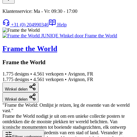
Klantenservice: Ma - Vr: 09:30 - 17:00
+31 (0) 204990346
Help
Frame the World
Frame the World
1.775 designs
•
4.561 verkopen
•
Avignon, FR
1.775 designs
•
4.561 verkopen
•
Avignon, FR
Winkel delen
Winkel delen
"Frame the World: Omlijst je reizen, leg de essentie van de wereld
vast."
Frame the World nodigt je uit om een unieke collectie posters te
ontdekken die de mooiste plekken ter wereld belichten. Van
iconische monumenten tot boeiende stadsgezichten, elk ontwerp
vangt de ziel en geschiedenis van een stad of land. Verander je
Filters verbergen