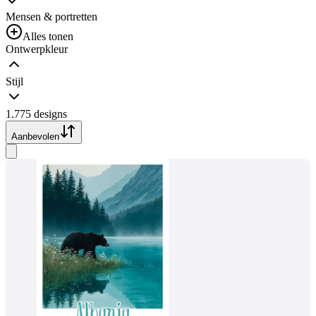
Mensen & portretten
Alles tonen
Ontwerpkleur
Stijl
1.775 designs
Aanbevolen