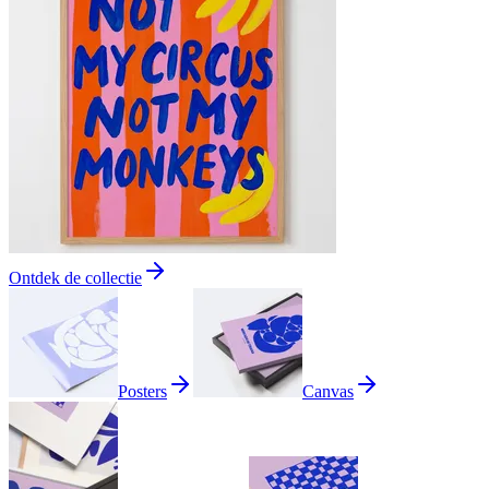
Ontdek de collectie
Posters
Canvas