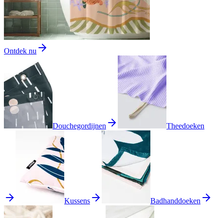
Ontdek nu
Douchegordijnen
Theedoeken
Kussens
Badhanddoeken