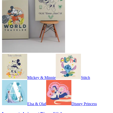
Mickey & Minnie
Stitch
Elsa & Olaf
Disney Princess