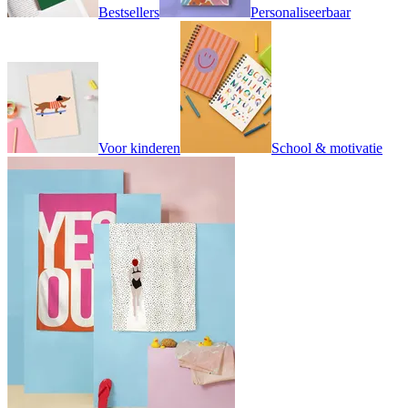
Bestsellers
Personaliseerbaar
Voor kinderen
School & motivatie