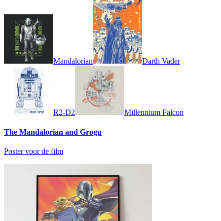
Mandalorian
Darth Vader
R2-D2
Millennium Falcon
The Mandalorian and Grogu
Poster voor de film