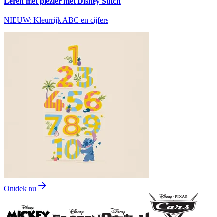
Leren met plezier met Disney Stitch
NIEUW: Kleurrijk ABC en cijfers
Ontdek nu