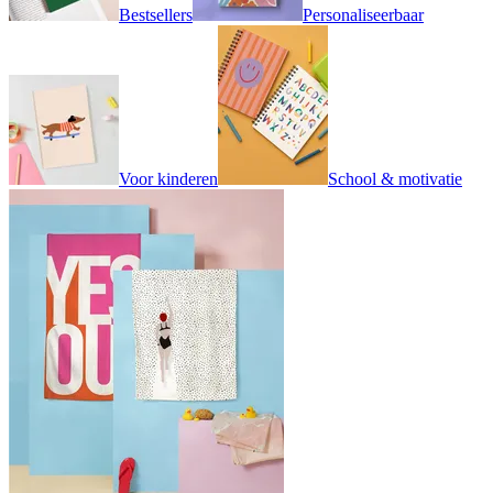
Bestsellers
Personaliseerbaar
Voor kinderen
School & motivatie