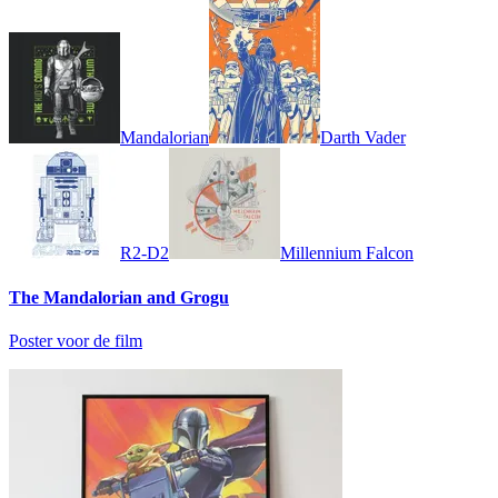
Mandalorian
Darth Vader
R2-D2
Millennium Falcon
The Mandalorian and Grogu
Poster voor de film