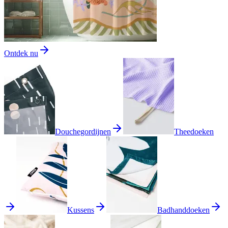
Ontdek nu
Douchegordijnen
Theedoeken
Kussens
Badhanddoeken