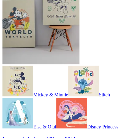
Mickey & Minnie
Stitch
Elsa & Olaf
Disney Princess