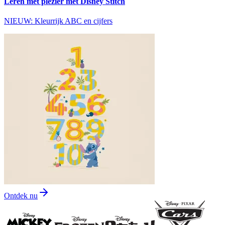
Leren met plezier met Disney Stitch
NIEUW: Kleurrijk ABC en cijfers
Ontdek nu