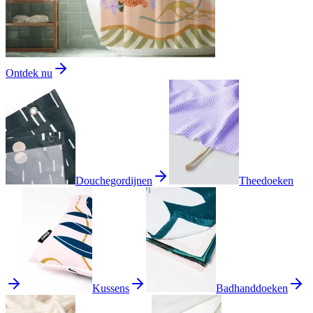
Ontdek nu
Douchegordijnen
Theedoeken
Kussens
Badhanddoeken