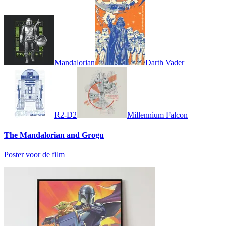
Mandalorian
Darth Vader
R2-D2
Millennium Falcon
The Mandalorian and Grogu
Poster voor de film