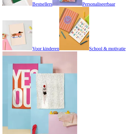
Bestsellers
Personaliseerbaar
Voor kinderen
School & motivatie