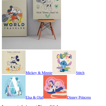
Mickey & Minnie
Stitch
Elsa & Olaf
Disney Princess