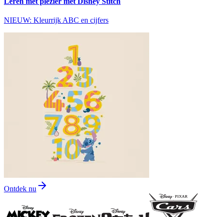
Leren met plezier met Disney Stitch
NIEUW: Kleurrijk ABC en cijfers
Ontdek nu