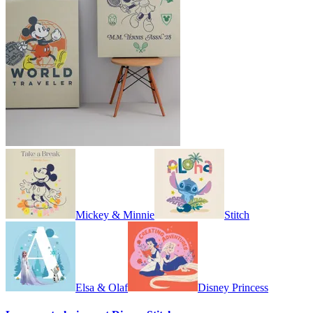
Mickey & Minnie
Stitch
Elsa & Olaf
Disney Princess