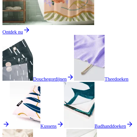
Ontdek nu
Douchegordijnen
Theedoeken
Kussens
Badhanddoeken