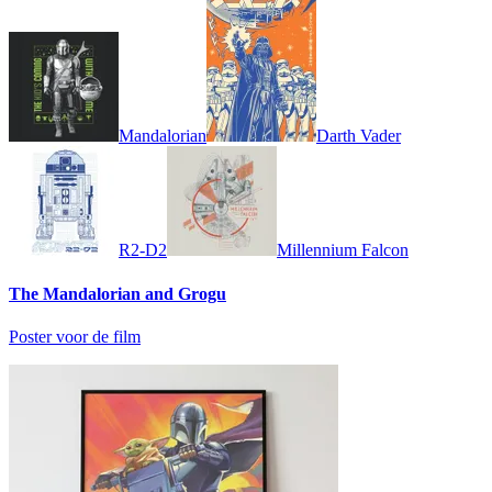
Mandalorian
Darth Vader
R2-D2
Millennium Falcon
The Mandalorian and Grogu
Poster voor de film