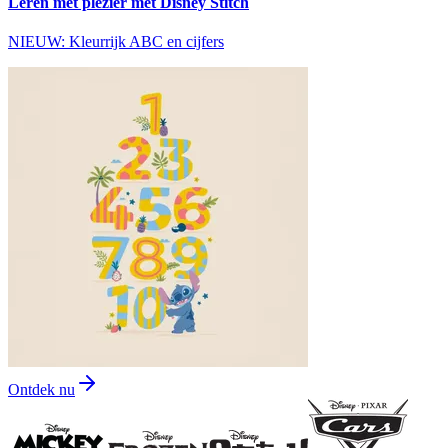
Leren met plezier met Disney Stitch
NIEUW: Kleurrijk ABC en cijfers
Ontdek nu