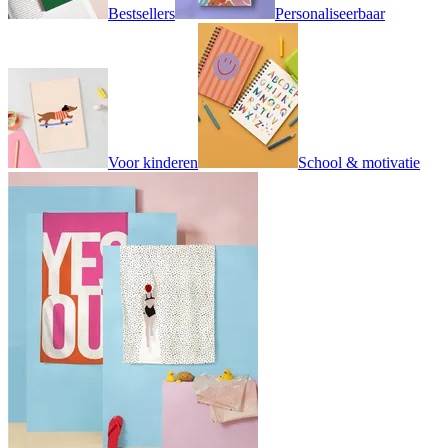
Bestsellers
Personaliseerbaar
Voor kinderen
School & motivatie