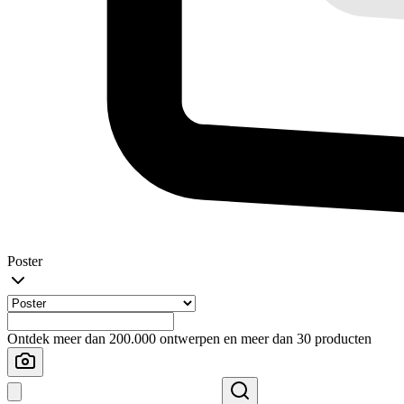
Poster
Ontdek meer dan 200.000 ontwerpen en meer dan 30 producten