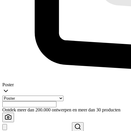
Poster
Ontdek meer dan 200.000 ontwerpen en meer dan 30 producten