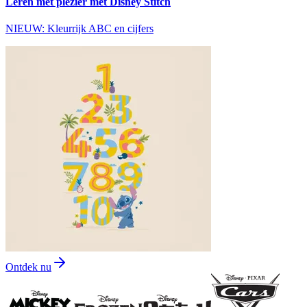
Leren met plezier met Disney Stitch
NIEUW: Kleurrijk ABC en cijfers
Ontdek nu