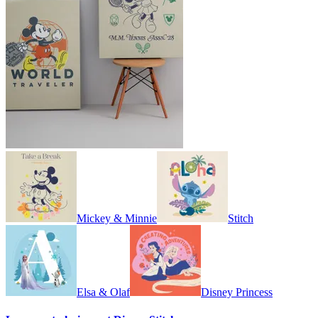
Mickey & Minnie
Stitch
Elsa & Olaf
Disney Princess