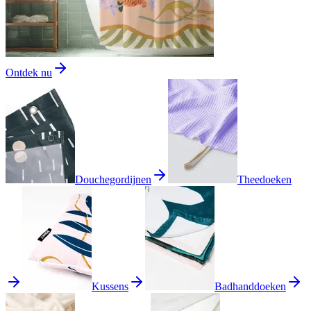
Ontdek nu
Douchegordijnen
Theedoeken
Kussens
Badhanddoeken