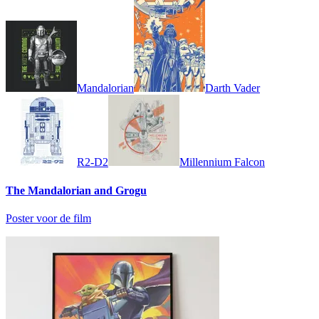
Mandalorian
Darth Vader
R2-D2
Millennium Falcon
The Mandalorian and Grogu
Poster voor de film