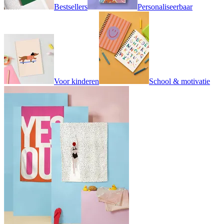
Bestsellers
Personaliseerbaar
Voor kinderen
School & motivatie