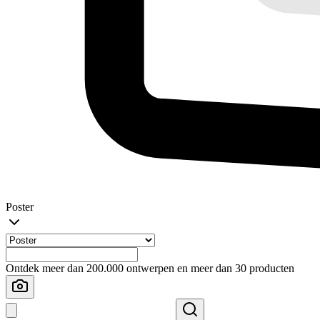
Poster
Ontdek meer dan 200.000 ontwerpen en meer dan 30 producten