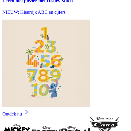
Leren met plezier met Disney Stitch
NIEUW: Kleurrijk ABC en cijfers
Ontdek nu