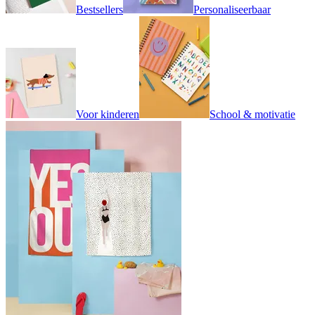
Bestsellers
Personaliseerbaar
Voor kinderen
School & motivatie