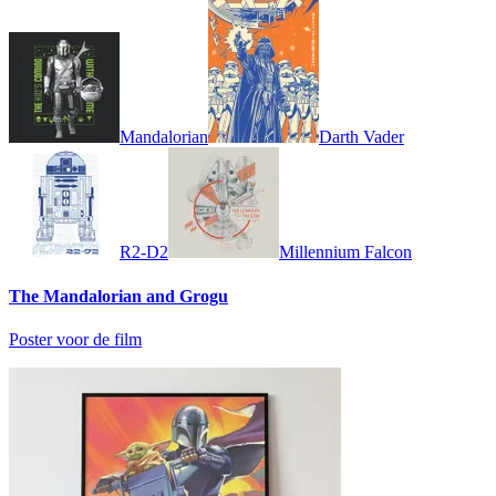
Mandalorian
Darth Vader
R2-D2
Millennium Falcon
The Mandalorian and Grogu
Poster voor de film