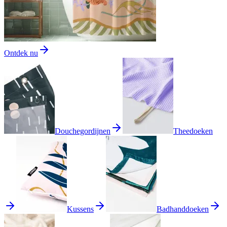
Ontdek nu
Douchegordijnen
Theedoeken
Kussens
Badhanddoeken