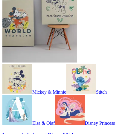
Mickey & Minnie
Stitch
Elsa & Olaf
Disney Princess