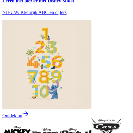
Leren met plezier met Disney Stitch
NIEUW: Kleurrijk ABC en cijfers
Ontdek nu