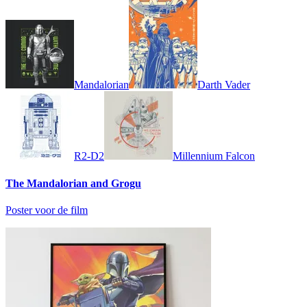
Mandalorian
Darth Vader
R2-D2
Millennium Falcon
The Mandalorian and Grogu
Poster voor de film