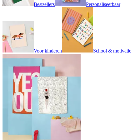
Bestsellers
Personaliseerbaar
Voor kinderen
School & motivatie