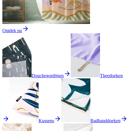
Ontdek nu
Douchegordijnen
Theedoeken
Kussens
Badhanddoeken