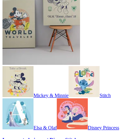
Mickey & Minnie
Stitch
Elsa & Olaf
Disney Princess