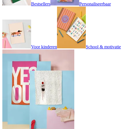
Bestsellers
Personaliseerbaar
Voor kinderen
School & motivatie