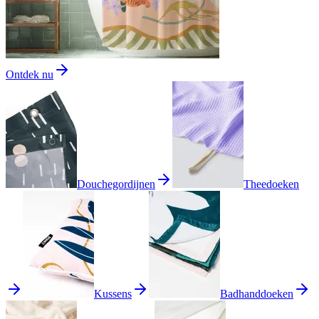
Ontdek nu
Douchegordijnen
Theedoeken
Kussens
Badhanddoeken