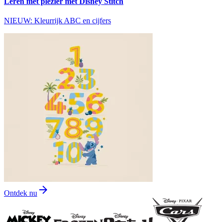
Leren met plezier met Disney Stitch
NIEUW: Kleurrijk ABC en cijfers
Ontdek nu