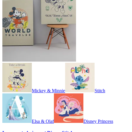
Mickey & Minnie
Stitch
Elsa & Olaf
Disney Princess