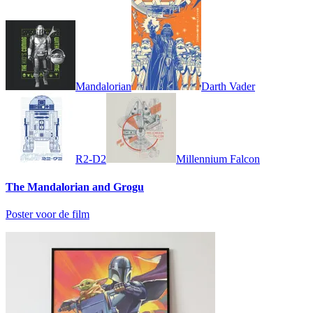
Mandalorian
Darth Vader
R2-D2
Millennium Falcon
The Mandalorian and Grogu
Poster voor de film