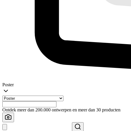
Poster
Ontdek meer dan 200.000 ontwerpen en meer dan 30 producten